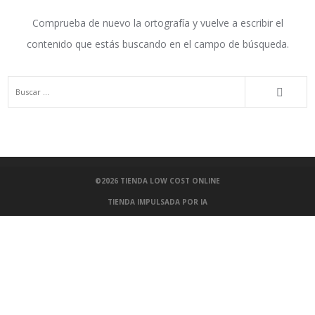
Comprueba de nuevo la ortografía y vuelve a escribir el
contenido que estás buscando en el campo de búsqueda.
©2026
TIENDA LOW COST ONLINE
TIENDA IMPULSADA POR IA